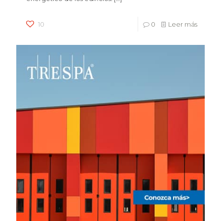
10
0
Leer más