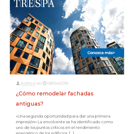
Acimco
en
08/04/2019
¿Cómo remodelar fachadas
antiguas?
«Una segunda oportunidad para dar una primera
impresión» La envolvente se ha identificado como
uno de los puntos críticos en el rendimiento
energético de los edificios.
[…]