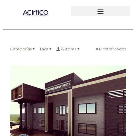
Categorías
Tags
Autores
Mostrar todos