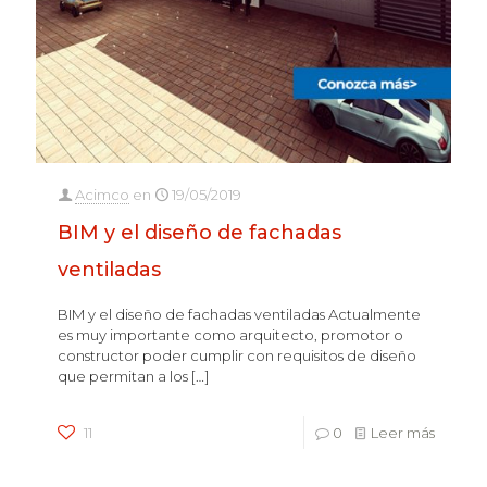
Acimco
en
19/05/2019
BIM y el diseño de fachadas
ventiladas
BIM y el diseño de fachadas ventiladas Actualmente
es muy importante como arquitecto, promotor o
constructor poder cumplir con requisitos de diseño
que permitan a los
[…]
11
0
Leer más