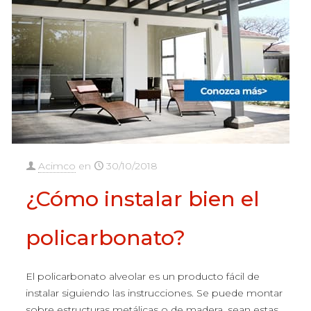
Acimco
en
30/10/2018
¿Cómo instalar bien el
policarbonato?
El policarbonato alveolar es un producto fácil de
instalar siguiendo las instrucciones. Se puede montar
sobre estructuras metálicas o de madera, sean estas