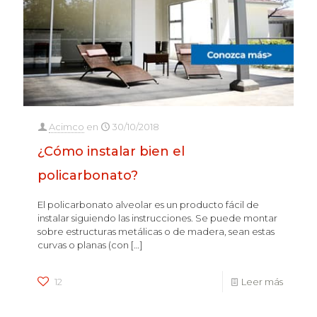
Acimco
en
30/10/2018
¿Cómo instalar bien el
policarbonato?
El policarbonato alveolar es un producto fácil de
instalar siguiendo las instrucciones. Se puede montar
sobre estructuras metálicas o de madera, sean estas
curvas o planas (con
[…]
12
Leer más