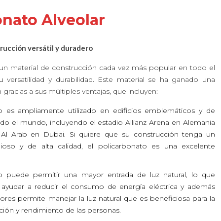
onato Alveolar
rucción versátil y duradero
 un material de construcción cada vez más popular en todo el
versatilidad y durabilidad. Este material se ha ganado una
gracias a sus múltiples ventajas, que incluyen:
o es ampliamente utilizado en edificios emblemáticos y de
o el mundo, incluyendo el estadio Allianz Arena en Alemania
 Al Arab en Dubai. Si quiere que su construcción tenga un
ioso y de alta calidad, el policarbonato es una excelente
o puede permitir una mayor entrada de luz natural, lo que
ayudar a reducir el consumo de energía eléctrica y además
lores permite manejar la luz natural que es beneficiosa para la
ción y rendimiento de las personas.