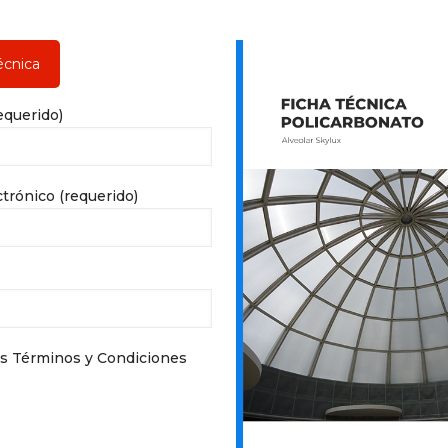
equerido)
ctrónico (requerido)
os Términos y Condiciones