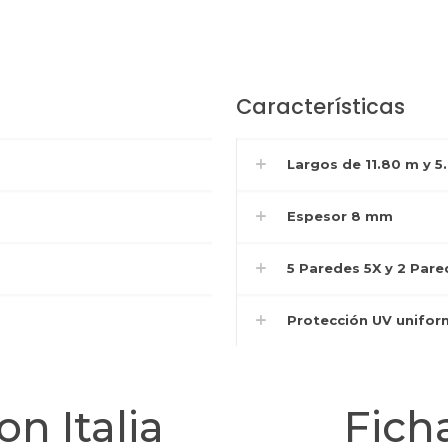
Características
Largos de 11.80 m y 5
Espesor 8 mm
5 Paredes 5X y 2 Pare
Protección UV unifor
on Italia
Fich