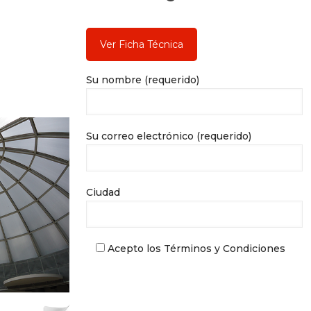
Su nombre (requerido)
Su correo electrónico (requerido)
Ciudad
Acepto los Términos y Condiciones
P
o