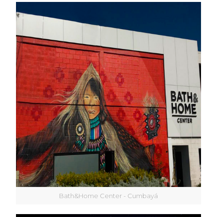
Bath&Home Center - Cumbayá