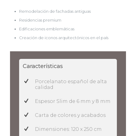
Remodelación de fachadas antiguas
Residencias premium
Edificaciones emblemáticas
Creación de iconos arquitectónicos en el país
Características
Porcelanato español de alta
calidad
Espesor Slim de 6 mm y 8 mm
Carta de colores y acabados
Dimensiones: 120 x 250 cm