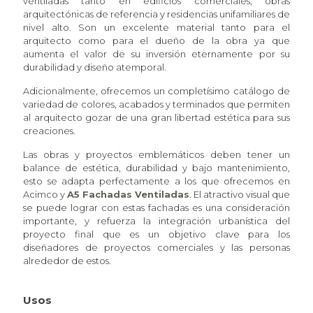
ventiladas tanto en edificios comerciales, obras
arquitectónicas de referencia y residencias unifamiliares de
nivel alto. Son un excelente material tanto para el
arquitecto como para el dueño de la obra ya que
aumenta el valor de su inversión eternamente por su
durabilidad y diseño atemporal.
Adicionalmente, ofrecemos un completísimo catálogo de
variedad de colores, acabados y terminados que permiten
al arquitecto gozar de una gran libertad estética para sus
creaciones.
Las obras y proyectos emblemáticos deben tener un
balance de estética, durabilidad y bajo mantenimiento,
esto se adapta perfectamente a los que ofrecemos en
Acimco y
A5 Fachadas Ventiladas
. El atractivo visual que
se puede lograr con estas fachadas es una consideración
importante, y refuerza la integración urbanística del
proyecto final que es un objetivo clave para los
diseñadores de proyectos comerciales y las personas
alrededor de estos.
Usos