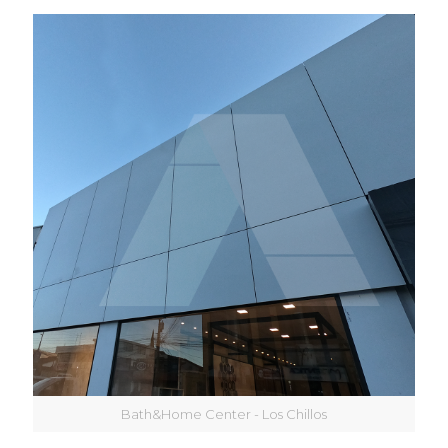
Bath&Home Center - Los Chillos