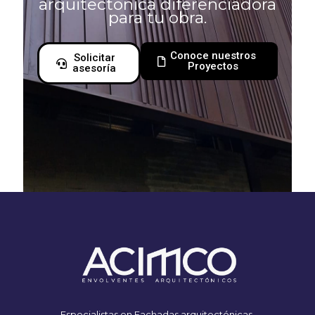
arquitectónica diferenciadora
para tu obra.
Conoce nuestros
Solicitar
Proyectos
asesoría
Especialistas en Fachadas arquitectónicas.