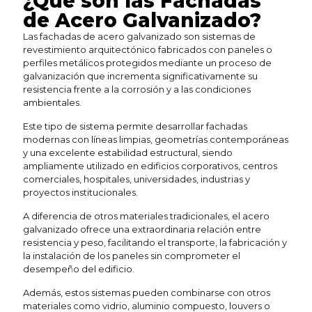
¿Qué son las Fachadas
de Acero Galvanizado?
Las fachadas de acero galvanizado son sistemas de
revestimiento arquitectónico fabricados con paneles o
perfiles metálicos protegidos mediante un proceso de
galvanización que incrementa significativamente su
resistencia frente a la corrosión y a las condiciones
ambientales.
Este tipo de sistema permite desarrollar fachadas
modernas con líneas limpias, geometrías contemporáneas
y una excelente estabilidad estructural, siendo
ampliamente utilizado en edificios corporativos, centros
comerciales, hospitales, universidades, industrias y
proyectos institucionales.
A diferencia de otros materiales tradicionales, el acero
galvanizado ofrece una extraordinaria relación entre
resistencia y peso, facilitando el transporte, la fabricación y
la instalación de los paneles sin comprometer el
desempeño del edificio.
Además, estos sistemas pueden combinarse con otros
materiales como vidrio, aluminio compuesto, louvers o