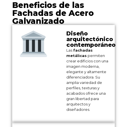
Beneficios de las
Fachadas de Acero
Galvanizado
Diseño
arquitectónico
contemporáneo
Las
fachadas
metálicas
permiten
crear edificios con una
imagen moderna,
elegante y altamente
diferenciadora. Su
amplia variedad de
perfiles, texturas y
acabados ofrece una
gran libertad para
arquitectos y
diseñadores.