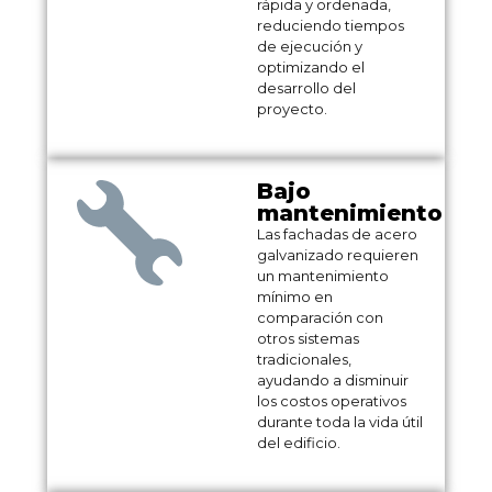
rápida y ordenada,
reduciendo tiempos
de ejecución y
optimizando el
desarrollo del
proyecto.
Bajo
mantenimiento
Las fachadas de acero
galvanizado requieren
un mantenimiento
mínimo en
comparación con
otros sistemas
tradicionales,
ayudando a disminuir
los costos operativos
durante toda la vida útil
del edificio.