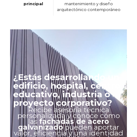
principal
mantenimiento y diseño
arquitectónico contemporáneo
¿Estás desarrollando un
edificio, hospital, centro
educativo, industria o
proyecto corporativo?
Recibe asesoría técnica
personalizada y conoce cómo
las
fachadas de acero
galvanizado
pueden aportar
valor, eficiencia y una identidad