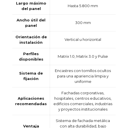
Largo máximo
Hasta 5.800 mm
del panel
Ancho útil del
300 mm
panel
Orientación de
Vertical u horizontal
instalación
Perfiles
Matrix 1.0, Matrix 3.0 y Pulse
disponibles
Encastres con tornillos ocultos
Sistema de
para una apariencia limpia y
fijación
uniforme
Fachadas corporativas,
Aplicaciones
hospitales, centros educativos,
recomendadas
edificios comerciales, industrias
y proyectos institucionales
Sistema de fachada metálica
Ventaja
con alta durabilidad, bajo