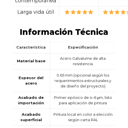
contemporánea
Larga vida útil
Información Técnica
Característica
Especificación
Acero Galvalume de alta
Material base
resistencia
0.65 mm (opcional según los
Espesor del
requerimientos estructurales y
acero
de diseño del proyecto)
Acabado de
Primer epóxico de 4–6 μm, listo
importación
para aplicación de pintura
Acabado
Pintura local en color a elección
superficial
según carta RAL