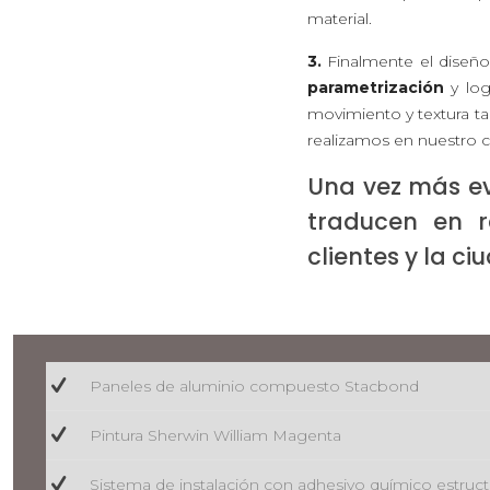
material.
3.
Finalmente el diseño
parametrización
y log
movimiento y textura ta
realizamos en nuestro 
Una vez más ev
traducen en r
clientes y la ci
Paneles de aluminio compuesto Stacbond
Pintura Sherwin William Magenta
Sistema de instalación con adhesivo químico estructur