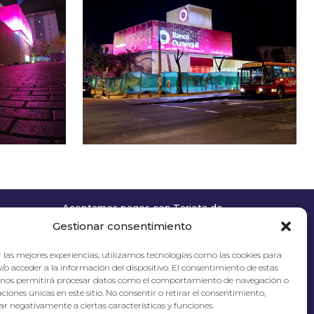
Aceptamos pagos con Tarjeta de
Crédito
Gestionar consentimiento
 las mejores experiencias, utilizamos tecnologías como las cookies para
/o acceder a la información del dispositivo. El consentimiento de estas
 nos permitirá procesar datos como el comportamiento de navegación o
caciones únicas en este sitio. No consentir o retirar el consentimiento,
r negativamente a ciertas características y funciones.