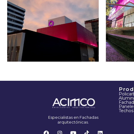
Prod
Polica
Alumin
Fachad
Panele
Techos
Especialistas en Fachadas
arquitectónicas.