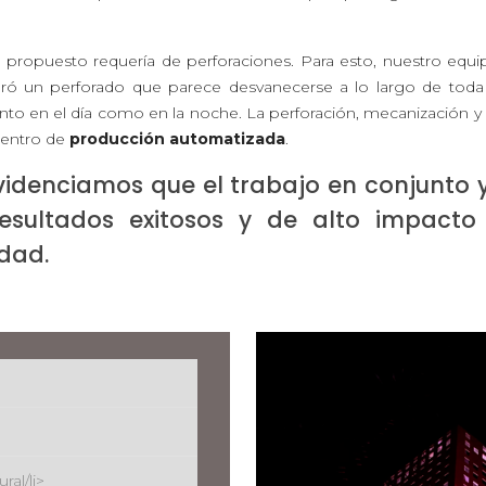
 propuesto requería de perforaciones. Para esto, nuestro equ
ró un perforado que parece desvanecerse a lo largo de toda 
nto en el día como en la noche. La perforación, mecanización y 
centro de
producción automatizada
.
idenciamos que el trabajo en conjunto 
esultados exitosos y de alto impacto
udad.
al/li>