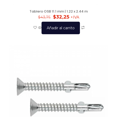
Tablero OSB 11.1 mm | 1.22 x 2.44 m
$
32,25
$
43,75
+IVA
Añadir al carrito