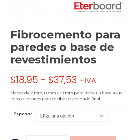
Fibrocemento para
paredes o base de
revestimientos
$
18,95
-
$
37,53
+IVA
Placas de 6 mm, 8 mm y 10 mm para darle un base a sus
construcciones para recibir un acabado final.
Espesor