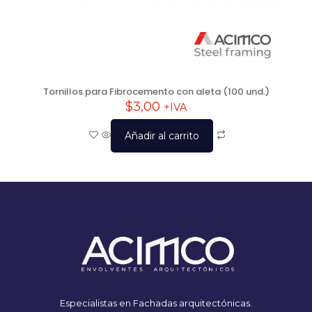
Tornillos para Fibrocemento con aleta (100 und.)
$
3,00
+IVA
Añadir al carrito
Especialistas en Fachadas arquitectónicas.