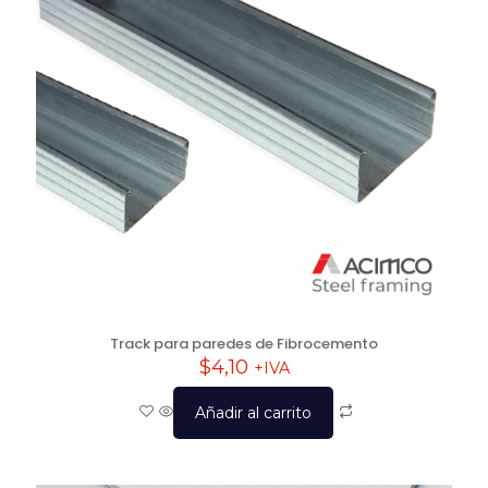
Track para paredes de Fibrocemento
$
4,10
+IVA
Añadir al carrito