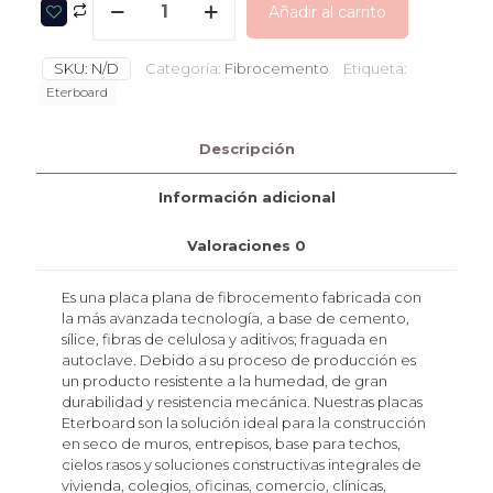
Añadir al carrito
SKU:
N/D
Categoría:
Fibrocemento
Etiqueta:
Eterboard
Descripción
Información adicional
Valoraciones
0
Es una placa plana de fibrocemento fabricada con
la más avanzada tecnología, a base de cemento,
sílice, fibras de celulosa y aditivos; fraguada en
autoclave. Debido a su proceso de producción es
un producto resistente a la humedad, de gran
durabilidad y resistencia mecánica. Nuestras placas
Eterboard son la solución ideal para la construcción
en seco de muros, entrepisos, base para techos,
cielos rasos y soluciones constructivas integrales de
vivienda, colegios, oficinas, comercio, clínicas,