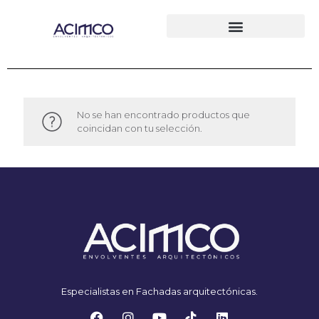
No se han encontrado productos que
coincidan con tu selección.
Especialistas en Fachadas arquitectónicas.