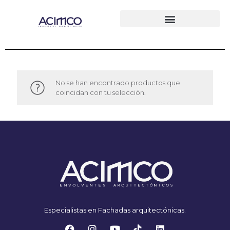
No se han encontrado productos que
coincidan con tu selección.
Especialistas en Fachadas arquitectónicas.