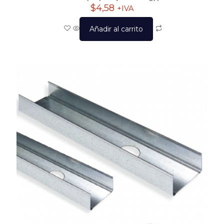
$
4,58
+IVA
Añadir al carrito