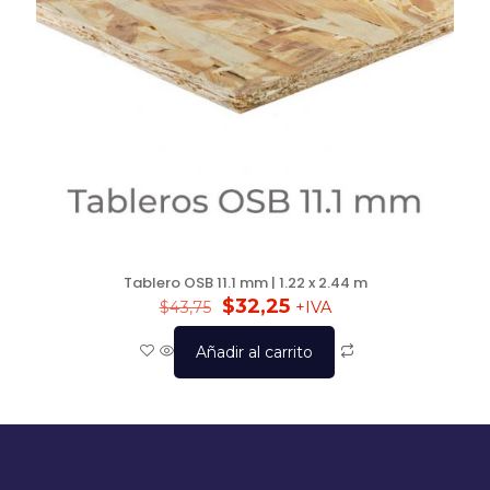
Tablero OSB 11.1 mm | 1.22 x 2.44 m
$
32,25
$
43,75
+IVA
Añadir al carrito