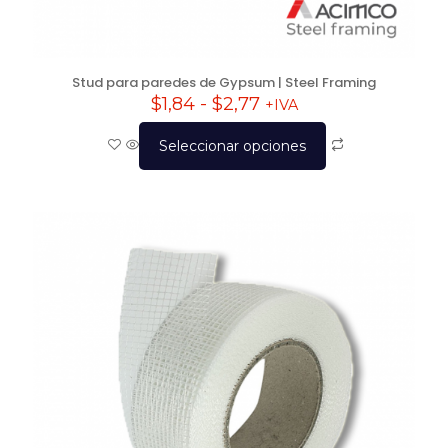
Stud para paredes de Gypsum | Steel Framing
$
1,84
-
$
2,77
+IVA
Seleccionar opciones