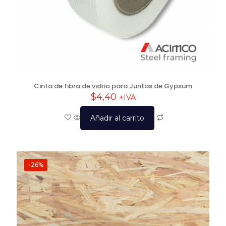
Cinta de fibra de vidrio para Juntas de Gypsum
$
4,40
+IVA
Añadir al carrito
-26%