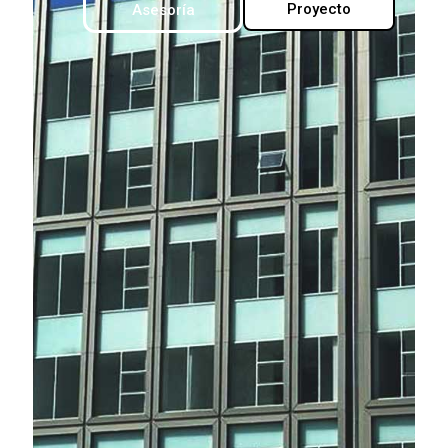
Proyecto
Asesoría