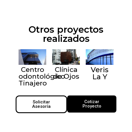
Otros proyectos
realizados
Clínica
Veris
Centro
de Ojos
odontológico
La Y
Tinajero
Cotizar
Solicitar
Proyecto
Asesoría